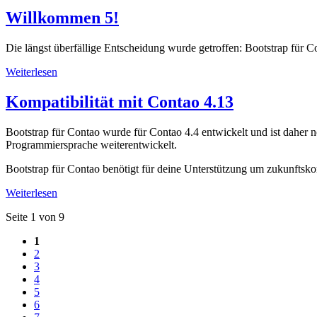
Willkommen 5!
Die längst überfällige Entscheidung wurde getroffen: Bootstrap für C
Weiterlesen
Kompatibilität mit Contao 4.13
Bootstrap für Contao wurde für Contao 4.4 entwickelt und ist daher
Programmiersprache weiterentwickelt.
Bootstrap für Contao benötigt für deine Unterstützung um zukunftsko
Weiterlesen
Seite 1 von 9
1
2
3
4
5
6