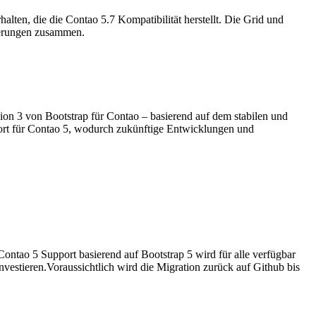
ten, die die Contao 5.7 Kompatibilität herstellt. Die Grid und
derungen zusammen.
ion 3 von Bootstrap für Contao – basierend auf dem stabilen und
pport für Contao 5, wodurch zukünftige Entwicklungen und
Contao 5 Support basierend auf Bootstrap 5 wird für alle verfügbar
nvestieren.Voraussichtlich wird die Migration zurück auf Github bis