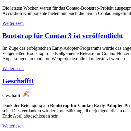
Die letzten Wochen waren für das Contao-Bootstrap-Projekt ausgespro
Accordion Komponente bieten nun auch die neu in Contao eingeführt
Weiterlesen
Bootstrap für Contao 3 ist veröffentlicht
Im Zuge des erfolgreichen Early-Adopter-Programms wurde das angestr
zeitgemäßen Bootstrap 5 – als allgemeine Release für Contao-Nutzer 
Anpassungen an moderne Webprojekte optimal unterstützt werden.
Weiterlesen
Geschafft!
Geschafft!
Dank der Beteiligung am
Bootstrap für Contao Early-Adopter-P
sein. Dies verdanken wir der Unterstützung all derjenigen, die an da
Ende April abgeschlossen sein.
Weiterlesen