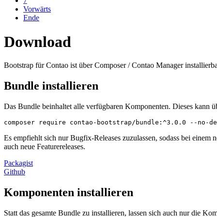
7
Vorwärts
Ende
Download
Bootstrap für Contao ist über Composer / Contao Manager installierba
Bundle installieren
Das Bundle beinhaltet alle verfügbaren Komponenten. Dieses kann üb
composer require contao-bootstrap/bundle:^3.0.0 --no-de
Es empfiehlt sich nur Bugfix-Releases zuzulassen, sodass bei einem 
auch neue Featurereleases.
Packagist
Github
Komponenten installieren
Statt das gesamte Bundle zu installieren, lassen sich auch nur die K