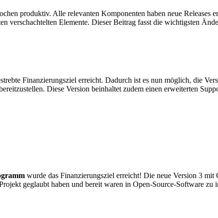
chen produktiv. Alle relevanten Komponenten haben neue Releases erhal
en verschachtelten Elemente. Dieser Beitrag fasst die wichtigsten Än
ebte Finanzierungsziel erreicht. Dadurch ist es nun möglich, die Vers
bereitzustellen. Diese Version beinhaltet zudem einen erweiterten Su
rogramm
wurde das Finanzierungsziel erreicht! Die neue Version 3 mit 
s Projekt geglaubt haben und bereit waren in Open-Source-Software zu i