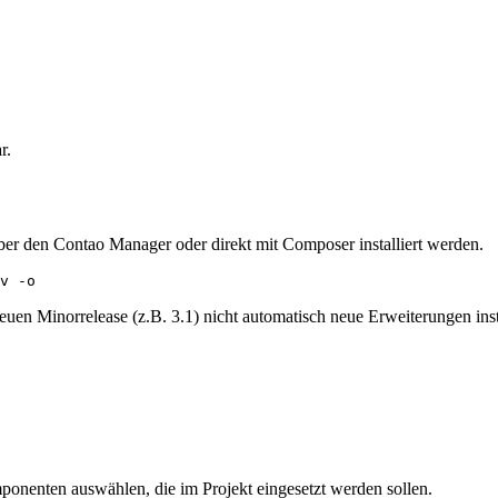
r.
er den Contao Manager oder direkt mit Composer installiert werden.
v -o
neuen Minorrelease (z.B. 3.1) nicht automatisch neue Erweiterungen in
omponenten auswählen, die im Projekt eingesetzt werden sollen.