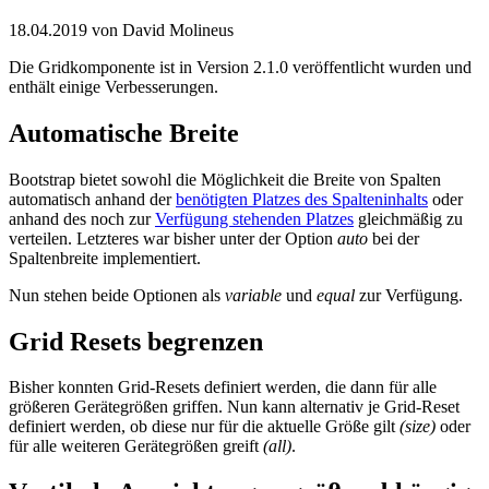
18.04.2019
von David Molineus
Die Gridkomponente ist in Version 2.1.0 veröffentlicht wurden und
enthält einige Verbesserungen.
Automatische Breite
Bootstrap bietet sowohl die Möglichkeit die Breite von Spalten
automatisch anhand der
benötigten Platzes des Spalteninhalts
oder
anhand des noch zur
Verfügung stehenden Platzes
gleichmäßig zu
verteilen. Letzteres war bisher unter der Option
auto
bei der
Spaltenbreite implementiert.
Nun stehen beide Optionen als
variable
und
equal
zur Verfügung.
Grid Resets begrenzen
Bisher konnten Grid-Resets definiert werden, die dann für alle
größeren Gerätegrößen griffen. Nun kann alternativ je Grid-Reset
definiert werden, ob diese nur für die aktuelle Größe gilt
(size)
oder
für alle weiteren Gerätegrößen greift
(all)
.