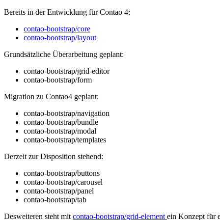
Bereits in der Entwicklung für Contao 4:
contao-bootstrap/core
contao-bootstrap/layout
Grundsätzliche Überarbeitung geplant:
contao-bootstrap/grid-editor
contao-bootstrap/form
Migration zu Contao4 geplant:
contao-bootstrap/navigation
contao-bootstrap/bundle
contao-bootstrap/modal
contao-bootstrap/templates
Derzeit zur Disposition stehend:
contao-bootstrap/buttons
contao-bootstrap/carousel
contao-bootstrap/panel
contao-bootstrap/tab
Desweiteren steht mit
contao-bootstrap/grid-element
ein Konzept für 