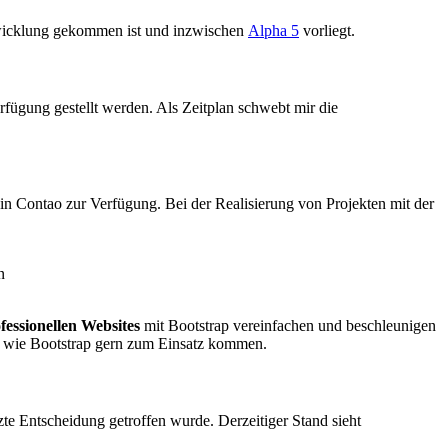
ntwicklung gekommen ist und inzwischen
Alpha 5
vorliegt.
rfügung gestellt werden. Als Zeitplan schwebt mir die
in Contao zur Verfügung. Bei der Realisierung von Projekten mit der
n
fessionellen Websites
mit Bootstrap vereinfachen und beschleunigen
s wie Bootstrap gern zum Einsatz kommen.
zte Entscheidung getroffen wurde. Derzeitiger Stand sieht