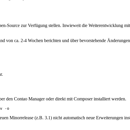
Open-Source zur Verfügung stellen. Inwieweit die Weiterentwicklung mi
stand von ca. 2-4 Wochen berichten und über bevorstehende Änderungen
r.
er den Contao Manager oder direkt mit Composer installiert werden.
v -o
neuen Minorrelease (z.B. 3.1) nicht automatisch neue Erweiterungen in