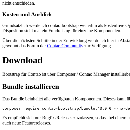
nicht entschieden.
Kosten und Ausblick
Grundsätzlich werde ich contao-bootstrap weiterhin als kostenfreie 
Disposition steht u.a. ein Fundraising für einzelne Komponenten.
Über die nächsten Schritte in der Entwicklung werde ich hier in Ab
gewohnt das Forum der
Contao Community
zur Verfügung.
Download
Bootstrap für Contao ist über Composer / Contao Manager installierba
Bundle installieren
Das Bundle beinhaltet alle verfügbaren Komponenten. Dieses kann üb
composer require contao-bootstrap/bundle:^3.0.0 --no-de
Es empfiehlt sich nur Bugfix-Releases zuzulassen, sodass bei einem 
auch neue Featurereleases.