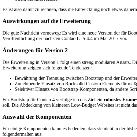
Es ist also damit zu rechnen, dass die Entwicklung noch etwas daue
Auswirkungen auf die Erweiterung
Die gute Nachricht vorneweg: Es wird eine neue Version der für Boots
Veröffentlichung der nächsten Contao LTS 4.4 im Mai 2017 vor.
Änderungen für Version 2
Die Erweiterung in Version 1 folgt einen streng modularen Ansatz. D
Erweiterung zeigten sich folgende Tendenzen:
Bewährung der Trennung zwischen Bootstrap und der Erweiterung
Zunehmende Einsatz von Rocksolid Custom Elements für maßges
Selektiver EInsatz von Bootstrap-Komponenten, da andere Scri
Für Bootstrap für Contao 4 verfolge ich das Ziel ein
robustes Fram
soll. Die Abdeckung von kleineren Low-Budget Websites ist nicht d
Auswahl der Komponenten
Für einige Komponenten kann es bedeuten, dass sie nicht in der bishe
folgendermaßen aus: