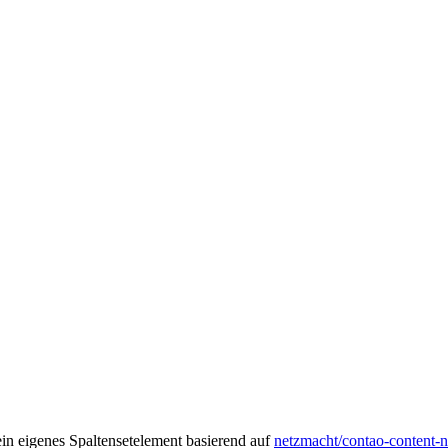
ein eigenes Spaltensetelement basierend auf
netzmacht/contao-content-