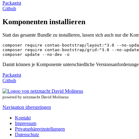
Packagist
Github
Komponenten installieren
Statt das gesamte Bundle zu installieren, lassen sich auch nur die K
composer require contao-bootstrap/layout:^3.0 --no-upda
composer require contao-bootstrap/grid:^3.0 --no-update

composer update --no-dev -o
Damit können je Komponente unterschiedliche Versionsanforderungen
Packagist
Github
powered by netzmacht David Molineus
Navigation überspringen
Kontakt
Impressum
Privatsphäreeinstellungen
Datenschutz