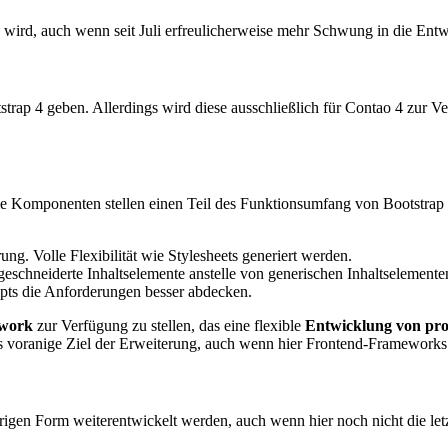
rn wird, auch wenn seit Juli erfreulicherweise mehr Schwung in die E
trap 4 geben. Allerdings wird diese ausschließlich für Contao 4 zur Ve
ie Komponenten stellen einen Teil des Funktionsumfang von Bootstrap 
. Volle Flexibilität wie Stylesheets generiert werden.
chneiderte Inhaltselemente anstelle von generischen Inhaltselemente
pts die Anforderungen besser abdecken.
ework
zur Verfügung zu stellen, das eine flexible
Entwicklung von pro
as voranige Ziel der Erweiterung, auch wenn hier Frontend-Framework
rigen Form weiterentwickelt werden, auch wenn hier noch nicht die let